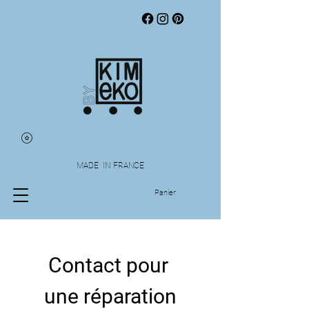
MADE IN FRANCE
Panier
Contact pour 
une réparation