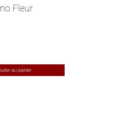
mo Fleur
outer au panier