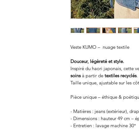
Veste KUMO – nuage textile
Douceur, légèreté et style.
Inspiré du haori japonais, cette 
soins
à partir de
textiles recyclés
.
Taille unique, ajustable sur les cô
Pièce unique – éthique & poétiqu
- Matières : jeans (extérieur), dra
- Dimensions : hauteur 49 cm – é
- Entretien : lavage machine 30°