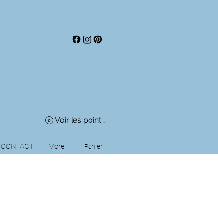
Voir les points
CONTACT
More
Panier