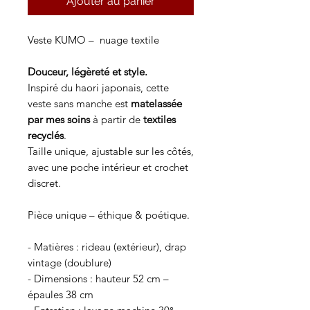
Ajouter au panier
Veste KUMO – nuage textile
Douceur, légèreté et style.
Inspiré du haori japonais, cette
veste sans manche est
matelassée
par mes soins
à partir de
textiles
recyclés
.
Taille unique, ajustable sur les côtés,
avec une poche intérieur et crochet
discret.
Pièce unique – éthique & poétique.
- Matières : rideau (extérieur), drap
vintage (doublure)
- Dimensions : hauteur 52 cm –
épaules 38 cm