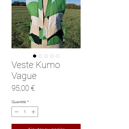
Veste Kumo
Vague
Prix
95,00 €
Quantité
*