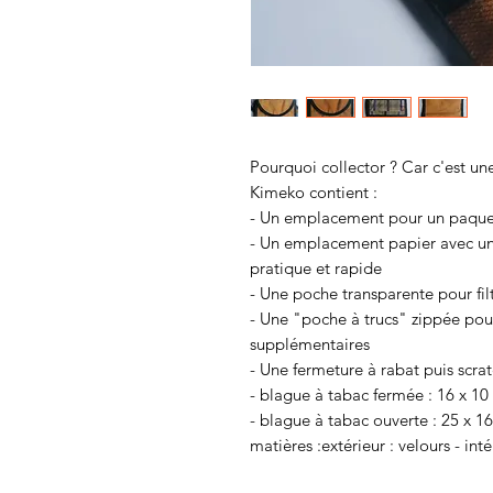
Pourquoi collector ? Car c'est une
Kimeko contient :
- Un emplacement pour un paque
- Un emplacement papier avec un
pratique et rapide
- Une poche transparente pour fil
- Une "poche à trucs" zippée pour
supplémentaires
- Une fermeture à rabat puis scra
- blague à tabac fermée : 16 x 10
- blague à tabac ouverte : 25 x 1
matières :extérieur : velours - inté