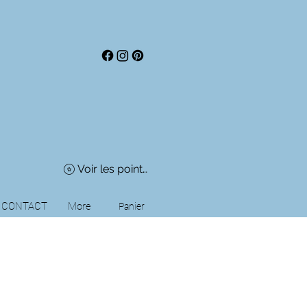
Voir les points
CONTACT
More
Panier